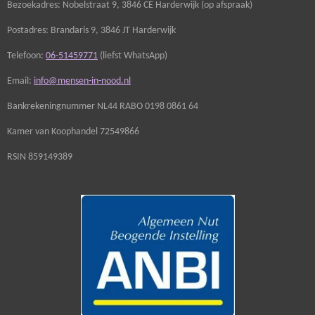
Bezoekadres: Nobelstraat 9, 3846 CE Harderwijk (op afspraak)
Postadres: Brandaris 9, 3846 JT Harderwijk
Telefoon:
06-51459771
(liefst WhatsApp)
Email:
info@mensen-in-nood.nl
Bankrekeningnummer NL44 RABO 0198 0861 64
Kamer van Koophandel 72549866
RSIN 859149389